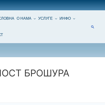
СЛОВНА
О НАМА
УСЛУГЕ
ИНФО
КТ
НОСТ БРОШУРА