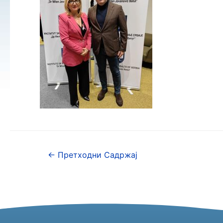
←
Претходни Садржај