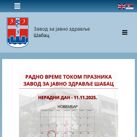
Завод за јавно здравље
Шабац