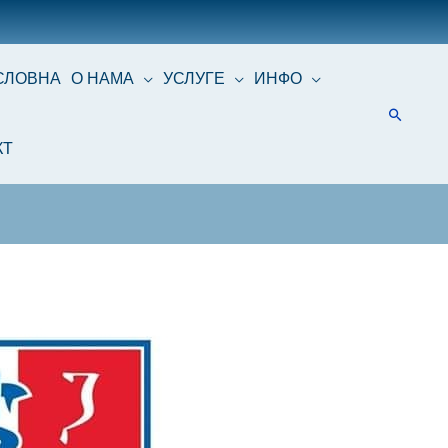
СЛОВНА
О НАМА
УСЛУГЕ
ИНФО
КТ