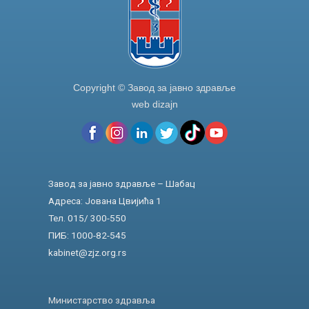
Copyright © Завод за јавно здравље
web dizajn
Завод за јавно здравље – Шабац
Адреса: Јована Цвијића 1
Тел. 015/ 300-550
ПИБ: 1000-82-545
kabinet@zjz.org.rs
Министарство здравља