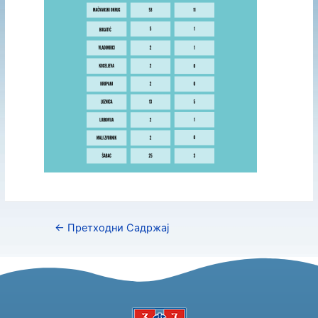
←
Претходни Садржај