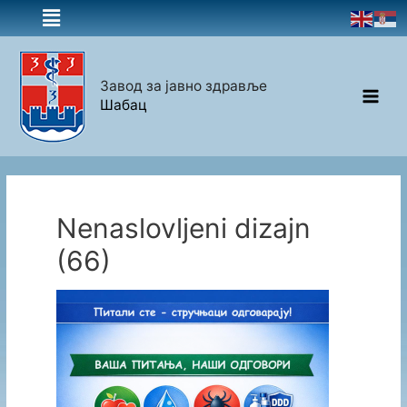
Завод за јавно здравље
Шабац
Nenaslovljeni dizajn
(66)