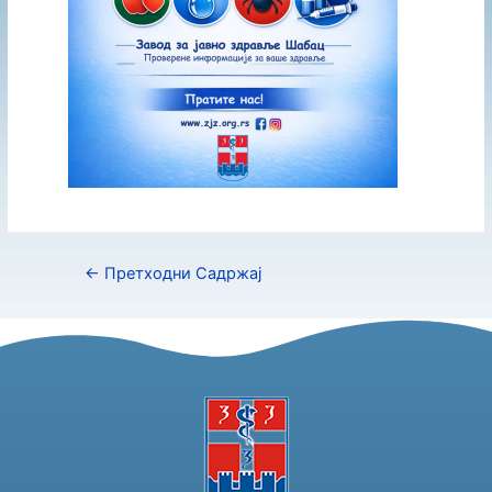
←
Претходни Садржај