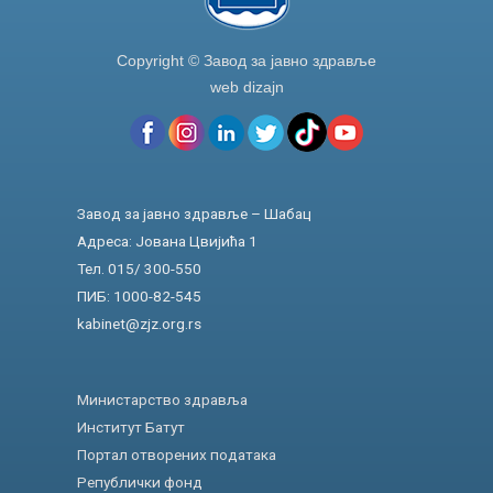
Copyright © Завод за јавно здравље
web dizajn
Завод за јавно здравље – Шабац
Адреса: Јована Цвијића 1
Тел. 015/ 300-550
ПИБ: 1000-82-545
kabinet@zjz.org.rs
Министарство здравља
Институт Батут
Портал отворених података
Републички фонд