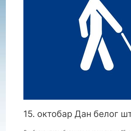
15. октобар Дан белог ш