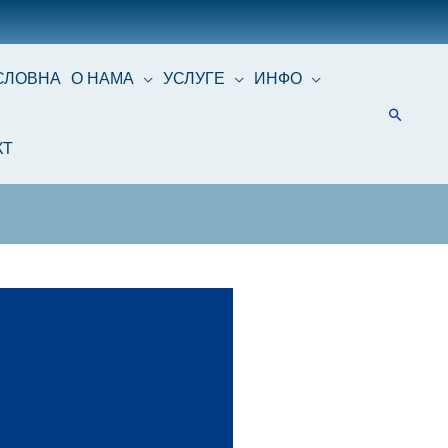
СЛОВНА
О НАМА
УСЛУГЕ
ИНФО
КТ