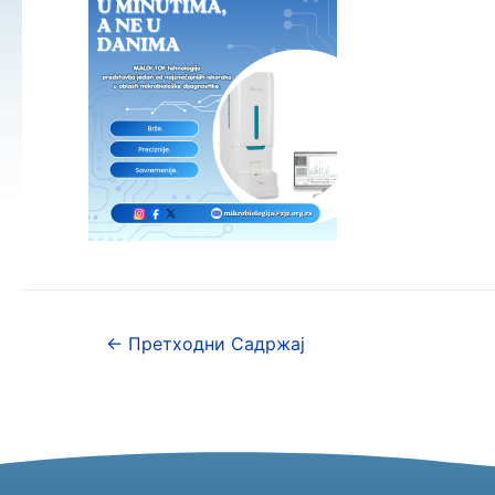
←
Претходни Садржај