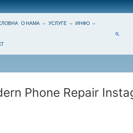
СЛОВНА
О НАМА
УСЛУГЕ
ИНФО
КТ
ern Phone Repair Insta