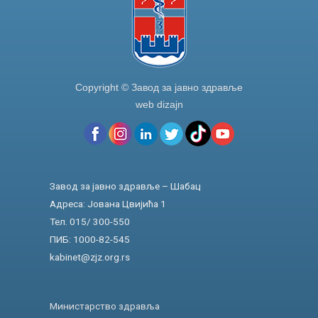
Copyright © Завод за јавно здравље
web dizajn
Завод за јавно здравље – Шабац
Адреса: Јована Цвијића 1
Тел. 015/ 300-550
ПИБ: 1000-82-545
kabinet@zjz.org.rs
Министарство здравља