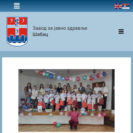
Завод за јавно здравље
Шабац