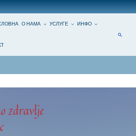
СЛОВНА
О НАМА
УСЛУГЕ
ИНФО
КТ