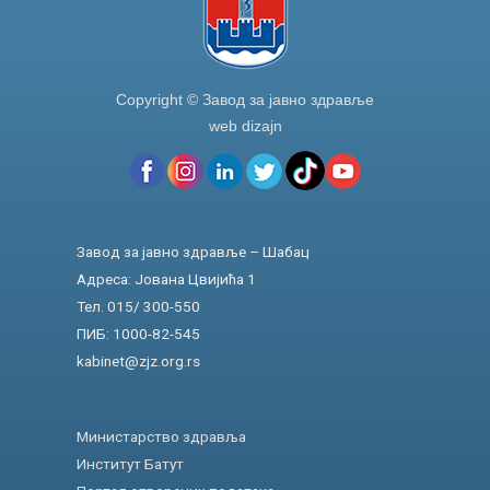
Copyright © Завод за јавно здравље
web dizajn
Завод за јавно здравље – Шабац
Адреса: Јована Цвијића 1
Тел. 015/ 300-550
ПИБ: 1000-82-545
kabinet@zjz.org.rs
Министарство здравља
Институт Батут