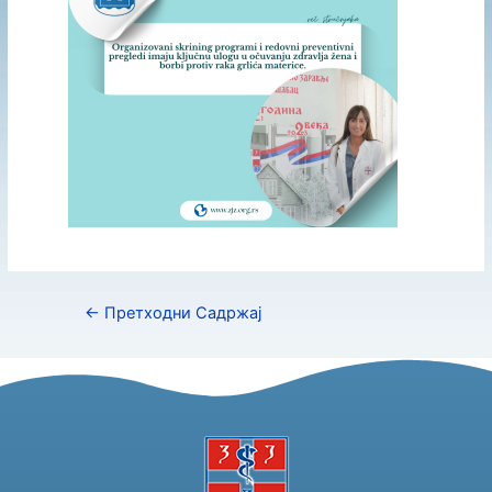
←
Претходни Садржај