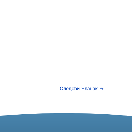
Следећи Чланак
→