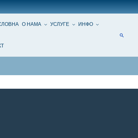
СЛОВНА
О НАМА
УСЛУГЕ
ИНФО
КТ