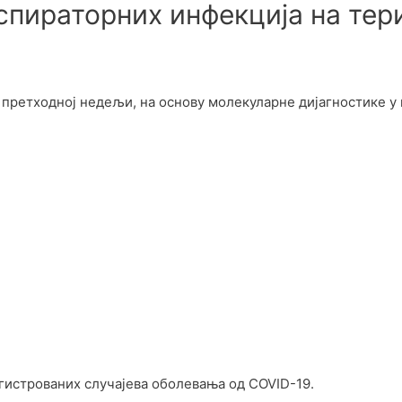
пираторних инфекција на тер
 претходној недељи, на основу молекуларне дијагностике у 
гистрованих случајева оболевања од COVID-19.