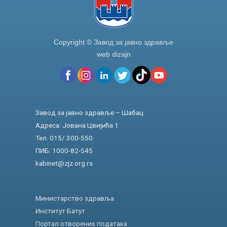
Copyright © Завод за јавно здравље
web dizajn
Завод за јавно здравље – Шабац
Адреса: Јована Цвијића 1
Тел. 015/ 300-550
ПИБ: 1000-82-545
kabinet@zjz.org.rs
Министарство здравља
Институт Батут
Портал отворених података