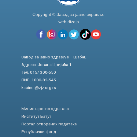
Copyright © Завод за јавно здравље
web dizajn
Завод за јавно здравље – Шабац
Адреса: Јована Цвијића 1
Тел. 015/ 300-550
ПИБ: 1000-82-545
kabinet@zjz.org.rs
Министарство здравља
Институт Батут
Портал отворених података
Републички фонд