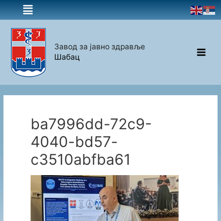
Завод за јавно здравље
Шабац
ba7996dd-72c9-
4040-bd57-
c3510abfba61