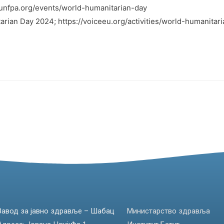
.unfpa.org/events/world-humanitarian-day
ian Day 2024; https://voiceeu.org/activities/world-humanitar
Завод за јавно здравље – Шабац
Министарство здравља