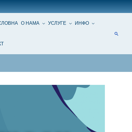
СЛОВНА
О НАМА
УСЛУГЕ
ИНФО
КТ