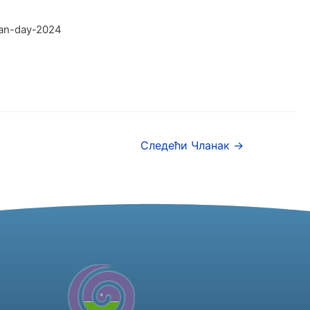
ian-day-2024
Следећи Чланак
→