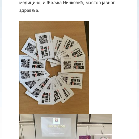
медицине, и Жељка Нинковић, мастер јавног
здравља.