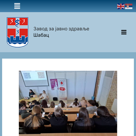
Завод за јавно здравље
Шабац