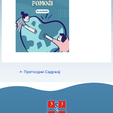
←
Претходни Садржај