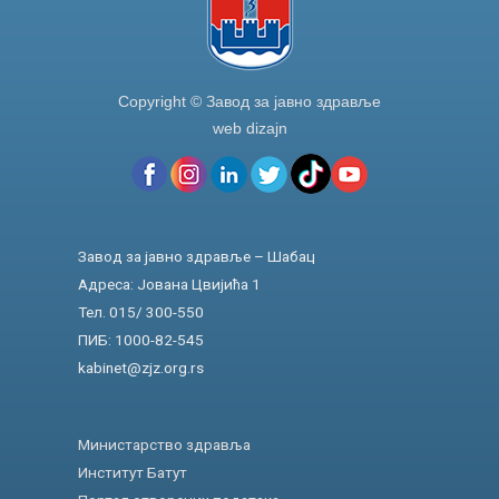
Copyright © Завод за јавно здравље
web dizajn
Завод за јавно здравље – Шабац
Адреса: Јована Цвијића 1
Тел. 015/ 300-550
ПИБ: 1000-82-545
kabinet@zjz.org.rs
Министарство здравља
Институт Батут