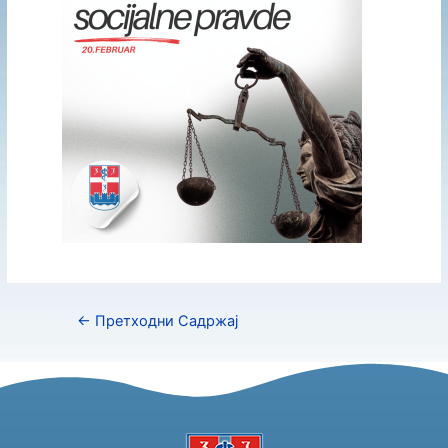
←
Претходни Садржај