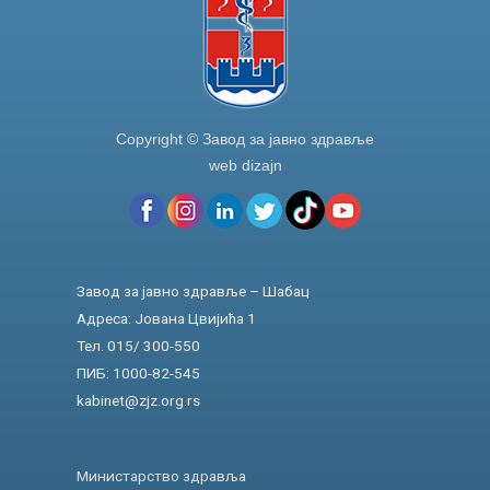
Copyright © Завод за јавно здравље
web dizajn
Завод за јавно здравље – Шабац
Адреса: Јована Цвијића 1
Тел. 015/ 300-550
ПИБ: 1000-82-545
kabinet@zjz.org.rs
Министарство здравља