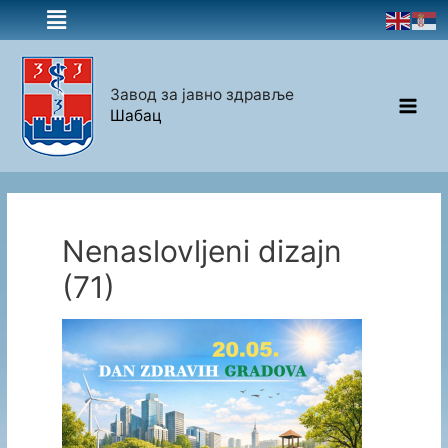
Завод за јавно здравље
Шабац
Nenaslovljeni dizajn
(71)