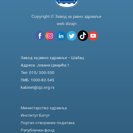
Copyright © Завод за јавно здравље
web dizajn
Завод за јавно здравље – Шабац
Адреса: Јована Цвијића 1
Тел. 015/ 300-550
ПИБ: 1000-82-545
kabinet@zjz.org.rs
Министарство здравља
Институт Батут
Портал отворених података
Републички фонд