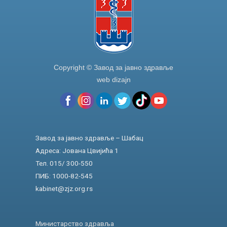
Copyright © Завод за јавно здравље
web dizajn
Завод за јавно здравље – Шабац
Адреса: Јована Цвијића 1
Тел. 015/ 300-550
ПИБ: 1000-82-545
kabinet@zjz.org.rs
Министарство здравља