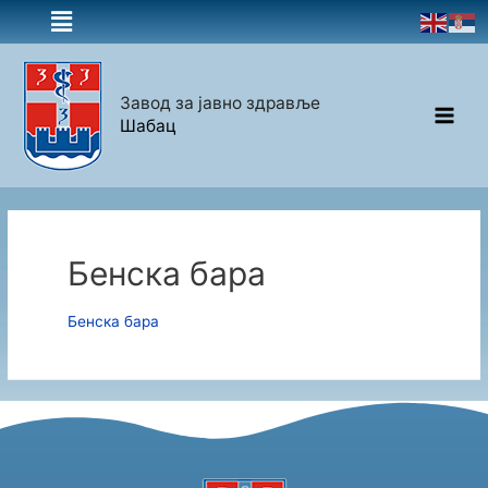
Завод за јавно здравље
Шабац
Бенска бара
Бенска бара