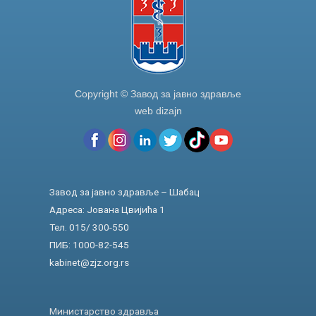
Copyright © Завод за јавно здравље
web dizajn
Завод за јавно здравље – Шабац
Адреса: Јована Цвијића 1
Тел. 015/ 300-550
ПИБ: 1000-82-545
kabinet@zjz.org.rs
Министарство здравља