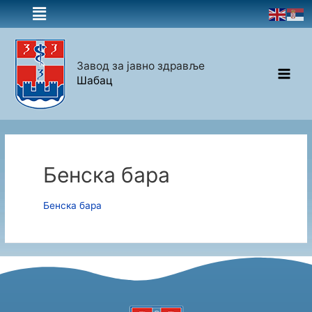
Завод за јавно здравље
Шабац
Бенска бара
Бенска бара