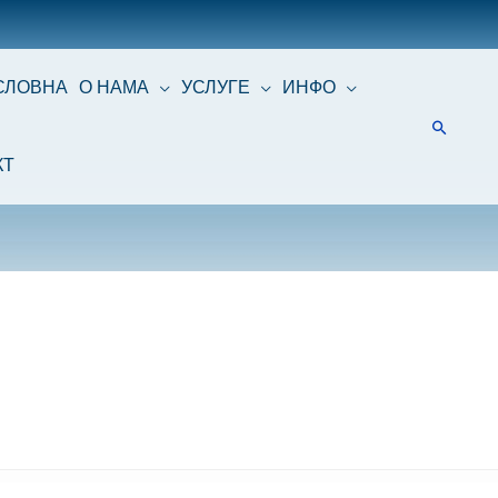
СЛОВНА
О НАМА
УСЛУГЕ
ИНФО
КТ