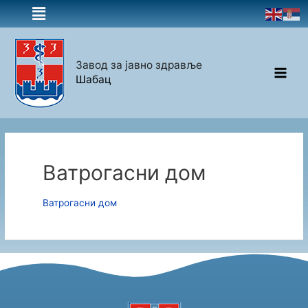
Завод за јавно здравље
Шабац
Ватрогасни дом
Ватрогасни дом