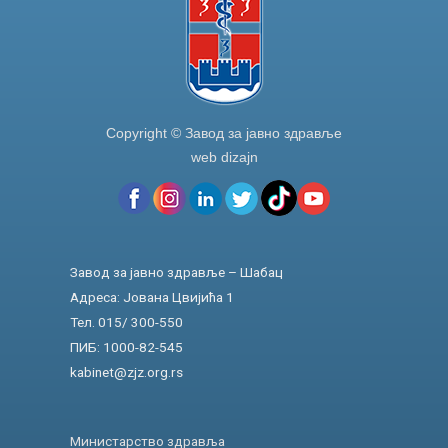
Copyright © Завод за јавно здравље
web dizajn
Завод за јавно здравље – Шабац
Адреса: Јована Цвијића 1
Тел. 015/ 300-550
ПИБ: 1000-82-545
kabinet@zjz.org.rs
Министарство здравља