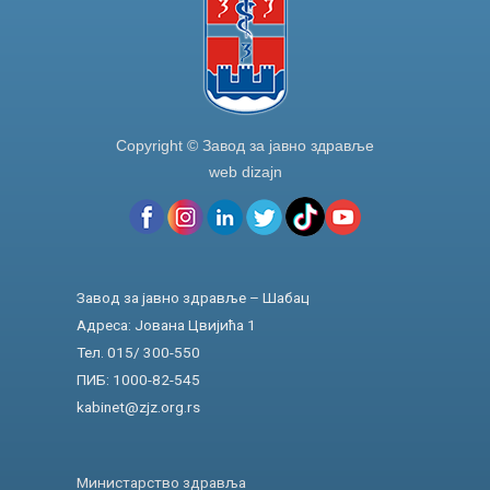
Copyright © Завод за јавно здравље
web dizajn
Завод за јавно здравље – Шабац
Адреса: Јована Цвијића 1
Тел. 015/ 300-550
ПИБ: 1000-82-545
kabinet@zjz.org.rs
Министарство здравља