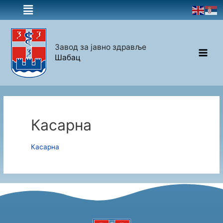
Завод за јавно здравље
Шабац
Касарна
Касарна