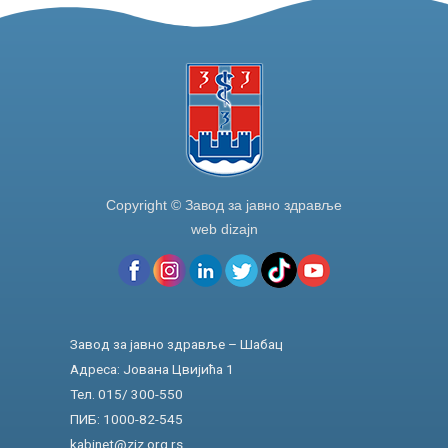
Copyright © Завод за јавно здравље
web dizajn
Завод за јавно здравље – Шабац
Адреса: Јована Цвијића 1
Тел. 015/ 300-550
ПИБ: 1000-82-545
kabinet@zjz.org.rs