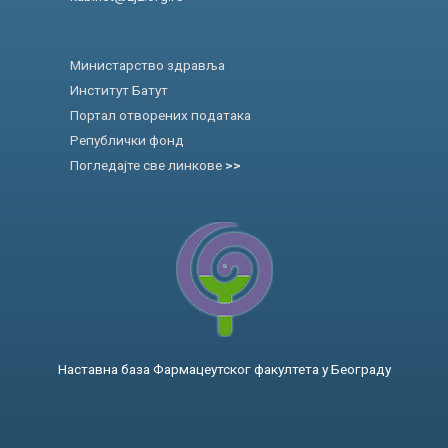
Министарство здравља
Институт Батут
Портал отворених података
Републички фонд
Погледајте све линкове
>>
Наставна база Фармацеутског факултета у Београду