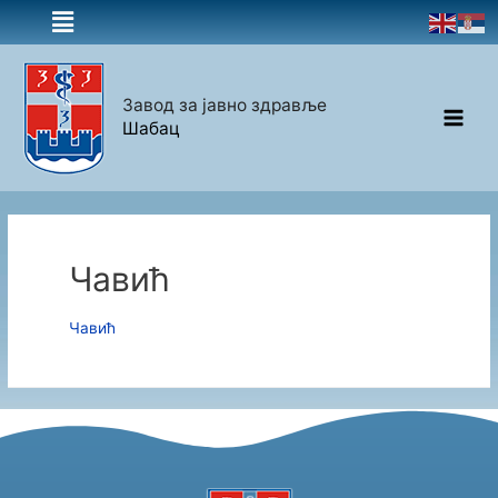
Завод за јавно здравље
Шабац
Чавић
Чавић