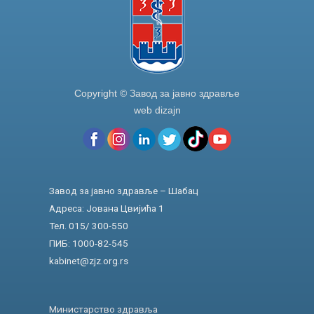
Copyright © Завод за јавно здравље
web dizajn
Завод за јавно здравље – Шабац
Адреса: Јована Цвијића 1
Тел. 015/ 300-550
ПИБ: 1000-82-545
kabinet@zjz.org.rs
Министарство здравља