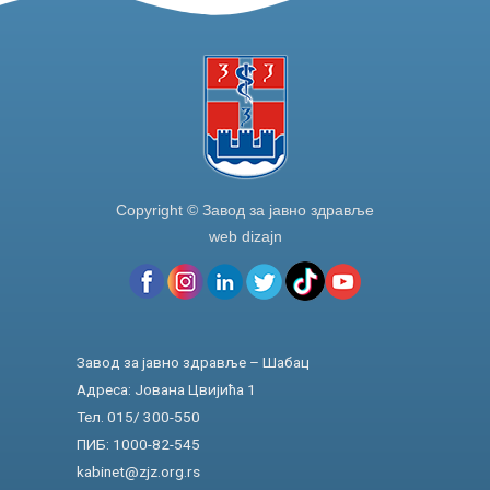
Copyright © Завод за јавно здравље
web dizajn
Завод за јавно здравље – Шабац
Адреса: Јована Цвијића 1
Тел. 015/ 300-550
ПИБ: 1000-82-545
kabinet@zjz.org.rs