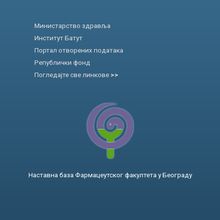
Министарство здравља
Институт Батут
Портал отворених података
Републички фонд
Погледајте све линкове
>>
Наставна база Фармацеутског факултета у Београду