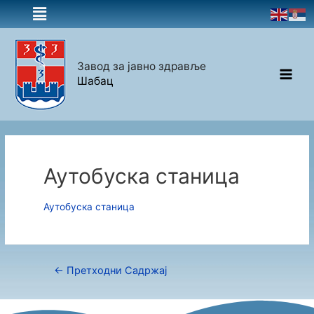
Завод за јавно здравље
Шабац
Аутобуска станица
Аутобуска станица
←
Претходни Садржај