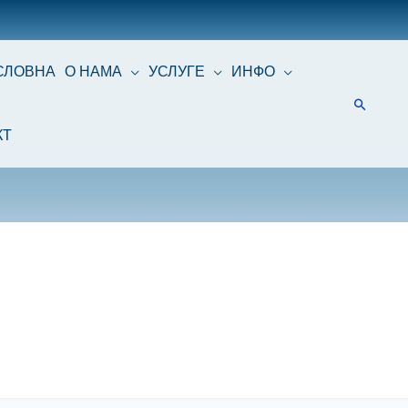
СЛОВНА
О НАМА
УСЛУГЕ
ИНФО
КТ