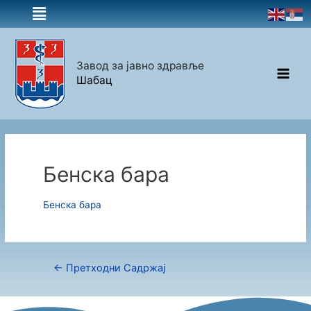
Завод за јавно здравље
Шабац
Бенска бара
Бенска бара
←
Претходни Садржај