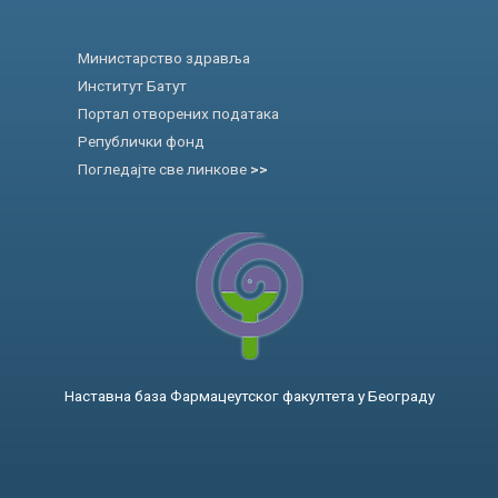
Министарство здравља
Институт Батут
Портал отворених података
Републички фонд
Погледајте све линкове
>>
Наставна база Фармацеутског факултета у Београду