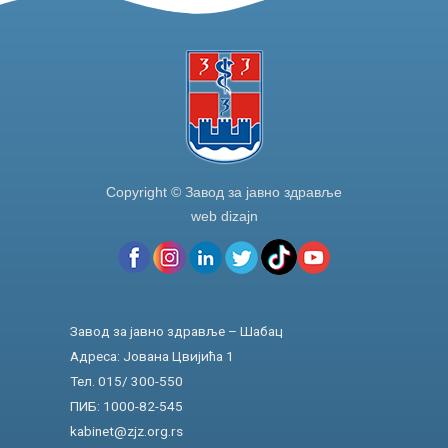
Copyright © Завод за јавно здравље
web dizajn
Завод за јавно здравље – Шабац
Адреса: Јована Цвијића 1
Тел. 015/ 300-550
ПИБ: 1000-82-545
kabinet@zjz.org.rs