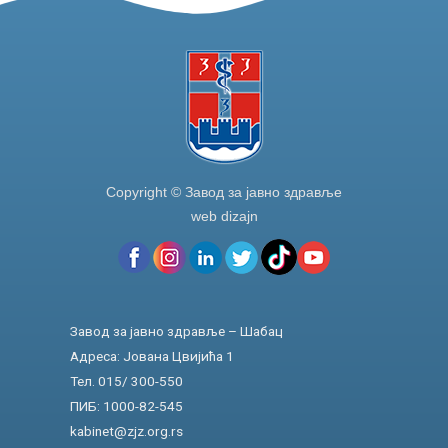
Copyright © Завод за јавно здравље
web dizajn
Завод за јавно здравље – Шабац
Адреса: Јована Цвијића 1
Тел. 015/ 300-550
ПИБ: 1000-82-545
kabinet@zjz.org.rs