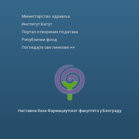
Министарство здравља
Институт Батут
Портал отворених података
Републички фонд
Погледајте све линкове
>>
Наставна база Фармацеутског факултета у Београду