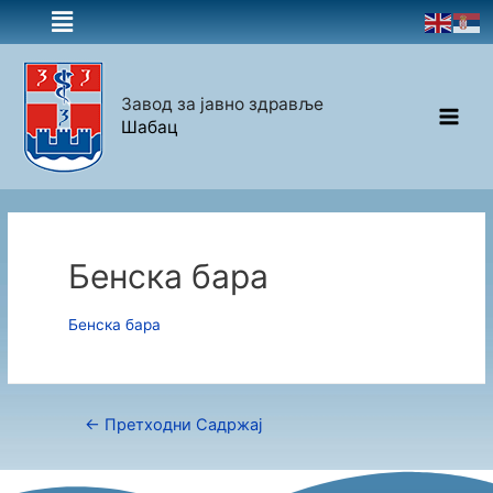
Завод за јавно здравље
Шабац
Бенска бара
Бенска бара
←
Претходни Садржај