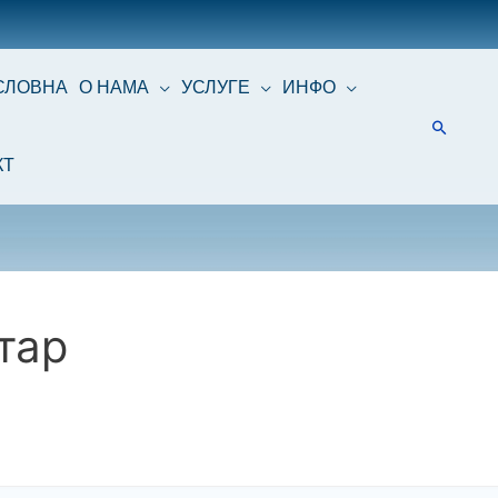
СЛОВНА
О НАМА
УСЛУГЕ
ИНФО
КТ
тар