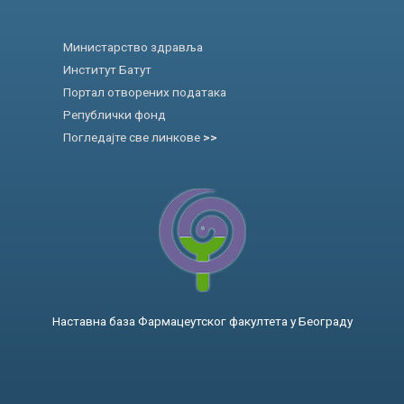
Министарство здравља
Институт Батут
Портал отворених података
Републички фонд
Погледајте све линкове
>>
Наставна база Фармацеутског факултета у Београду