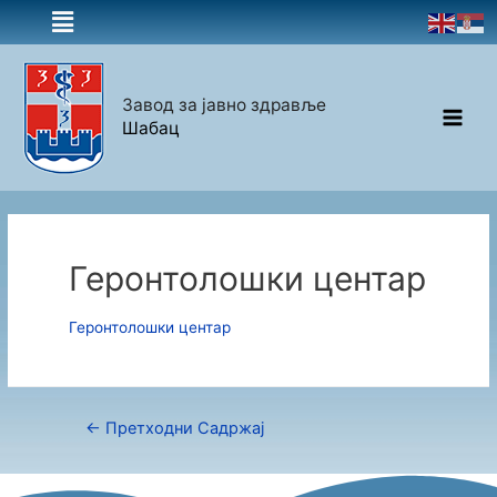
Завод за јавно здравље
Шабац
Геронтолошки центар
Геронтолошки центар
←
Претходни Садржај