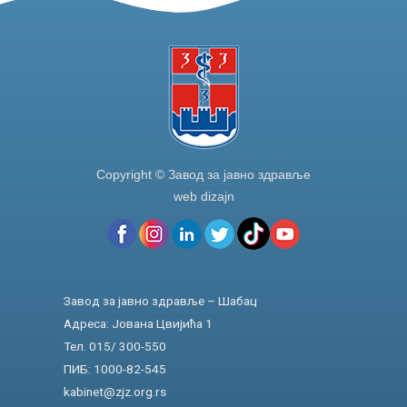
Copyright © Завод за јавно здравље
web dizajn
Завод за јавно здравље – Шабац
Адреса: Јована Цвијића 1
Тел. 015/ 300-550
ПИБ: 1000-82-545
kabinet@zjz.org.rs