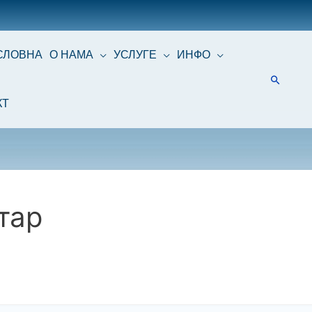
СЛОВНА
О НАМА
УСЛУГЕ
ИНФО
КТ
тар