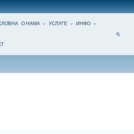
СЛОВНА
О НАМА
УСЛУГЕ
ИНФО
КТ