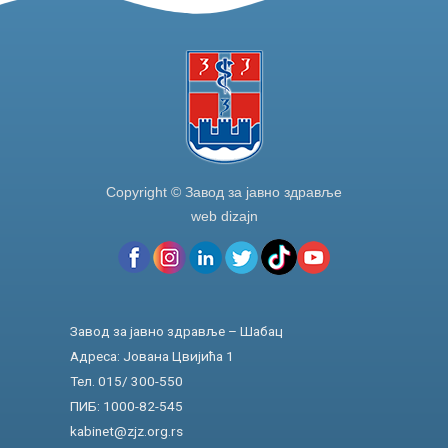
Copyright © Завод за јавно здравље
web dizajn
Завод за јавно здравље – Шабац
Адреса: Јована Цвијића 1
Тел. 015/ 300-550
ПИБ: 1000-82-545
kabinet@zjz.org.rs