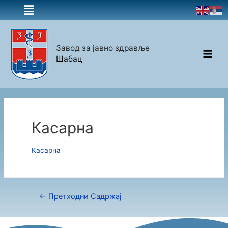
Завод за јавно здравље
Шабац
Касарна
Касарна
←
Претходни Садржај