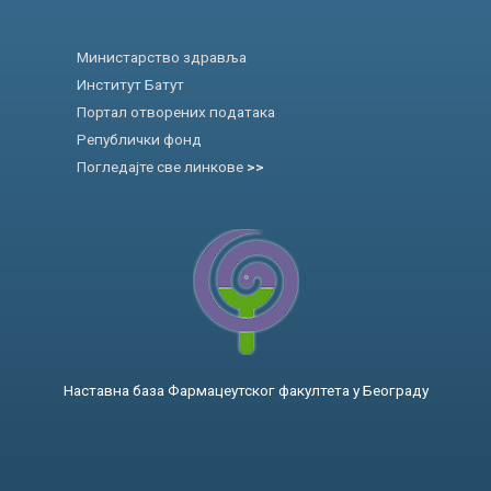
Министарство здравља
Институт Батут
Портал отворених података
Републички фонд
Погледајте све линкове
>>
Наставна база Фармацеутског факултета у Београду