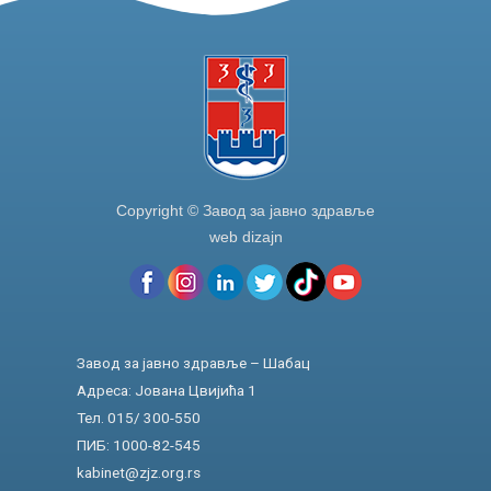
Copyright © Завод за јавно здравље
web dizajn
Завод за јавно здравље – Шабац
Адреса: Јована Цвијића 1
Тел. 015/ 300-550
ПИБ: 1000-82-545
kabinet@zjz.org.rs