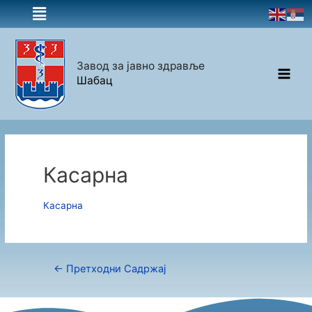
Завод за јавно здравље
Шабац
Касарна
Касарна
←
Претходни Садржај