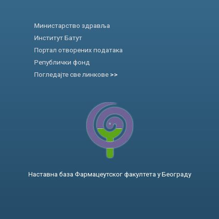
Министарство здравља
Институт Батут
Портал отворених података
Републички фонд
Погледајте све линкове
>>
Наставна база Фармацеутског факултета у Београду