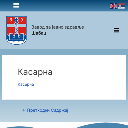
Завод за јавно здравље
Шабац
Касарна
Касарна
←
Претходни Садржај