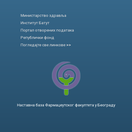
Министарство здравља
Институт Батут
Портал отворених података
Републички фонд
Погледајте све линкове
>>
Наставна база Фармацеутског факултета у Београду