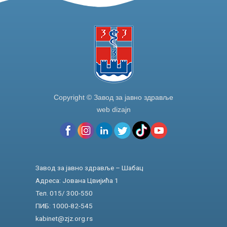
Copyright © Завод за јавно здравље
web dizajn
Завод за јавно здравље – Шабац
Адреса: Јована Цвијића 1
Тел. 015/ 300-550
ПИБ: 1000-82-545
kabinet@zjz.org.rs