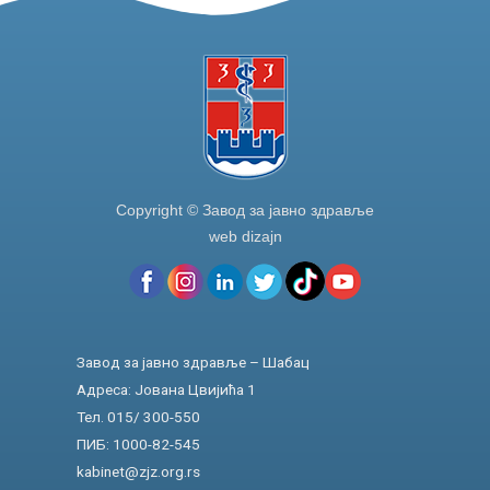
Copyright © Завод за јавно здравље
web dizajn
Завод за јавно здравље – Шабац
Адреса: Јована Цвијића 1
Тел. 015/ 300-550
ПИБ: 1000-82-545
kabinet@zjz.org.rs