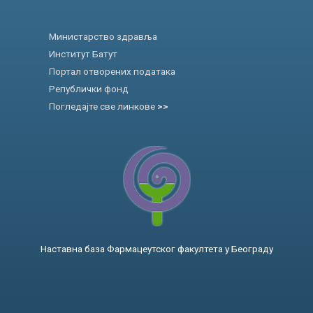
Министарство здравља
Институт Батут
Портал отворених података
Републички фонд
Погледајте све линкове
>>
Наставна база Фармацеутског факултета у Београду