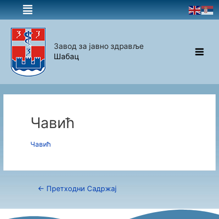
Завод за јавно здравље
Шабац
Чавић
Чавић
←
Претходни Садржај