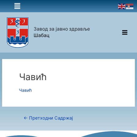
Завод за јавно здравље
Шабац
Чавић
Чавић
←
Претходни Садржај