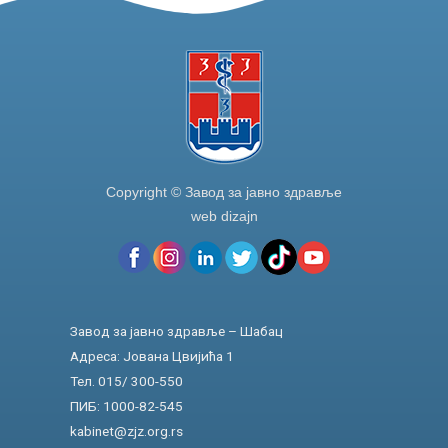
Copyright © Завод за јавно здравље
web dizajn
Завод за јавно здравље – Шабац
Адреса: Јована Цвијића 1
Тел. 015/ 300-550
ПИБ: 1000-82-545
kabinet@zjz.org.rs