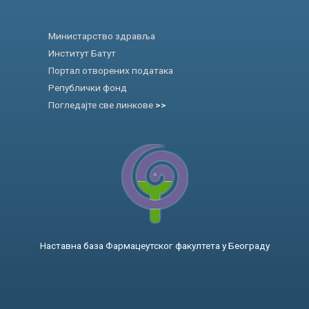
Министарство здравља
Институт Батут
Портал отворених података
Републички фонд
Погледајте све линкове
>>
Наставна база Фармацеутског факултета у Београду