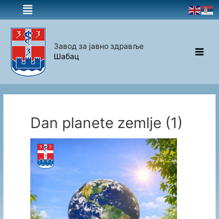
Завод за јавно здравље
Шабац
Dan planete zemlje (1)