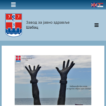
Завод за јавно здравље
Шабац