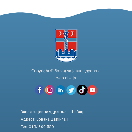
o
n
o
k
Copyright © Завод за јавно здравље
web dizajn
Завод за јавно здравље – Шабац
Адреса: Јована Цвијића 1
Тел. 015/ 300-550