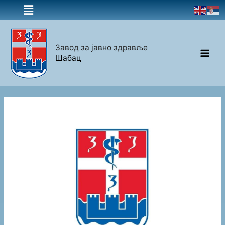
Завод за јавно здравље
Шабац