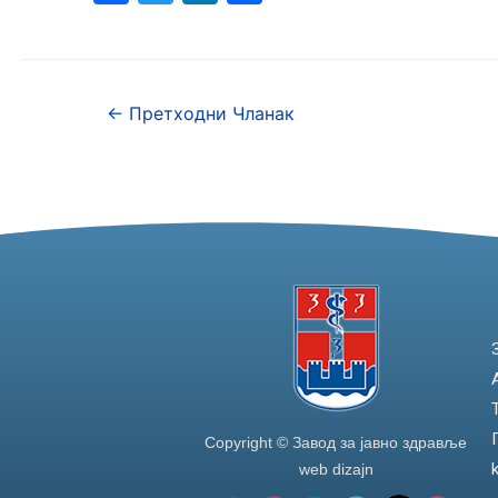
a
w
n
h
c
itt
k
ar
e
er
e
e
←
Претходни Чланак
b
dI
o
n
o
k
Copyright © Завод за јавно здравље
web dizajn