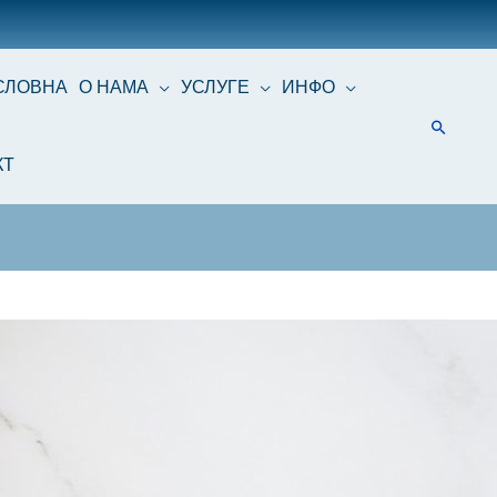
СЛОВНА
О НАМА
УСЛУГЕ
ИНФО
КТ