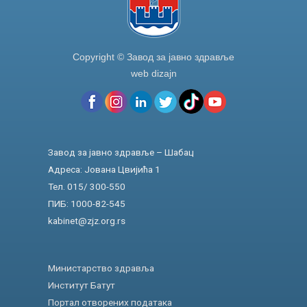
Copyright © Завод за јавно здравље
web dizajn
Завод за јавно здравље – Шабац
Адреса: Јована Цвијића 1
Тел. 015/ 300-550
ПИБ: 1000-82-545
kabinet@zjz.org.rs
Министарство здравља
Институт Батут
Портал отворених података