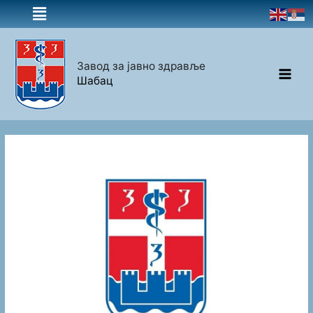
Завод за јавно здравље
Шабац