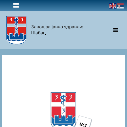
Завод за јавно здравље
Шабац