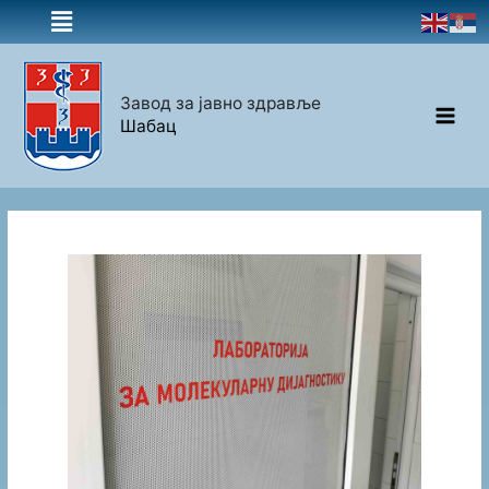
Завод за јавно здравље
Шабац