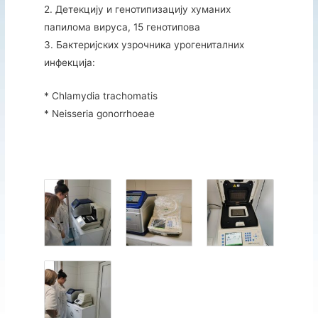
2. Детекцију и генотипизацију хуманих
папилома вируса, 15 генотипова
3. Бактеријских узрочника урогениталних
инфекција:
* Chlamydia trachomatis
* Neisseria gonorrhoeae