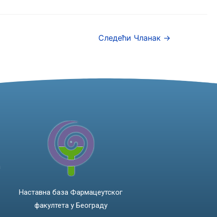
Следећи Чланак
→
а
Наставна база Фармацеутског
факултета у Београду