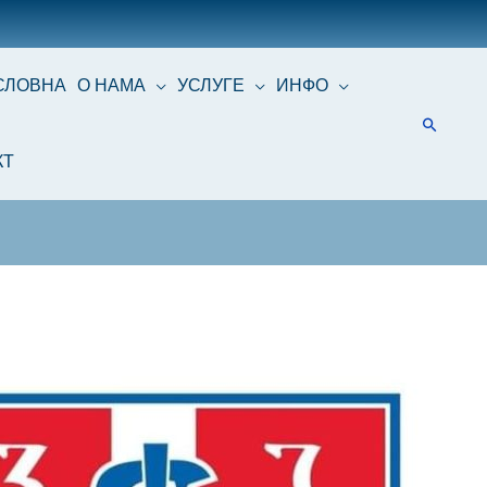
СЛОВНА
О НАМА
УСЛУГЕ
ИНФО
КТ