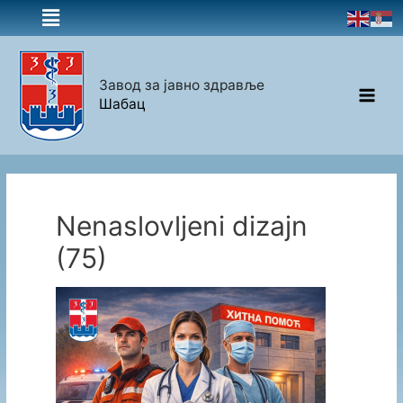
Завод за јавно здравље
Шабац
Nenaslovljeni dizajn
(75)