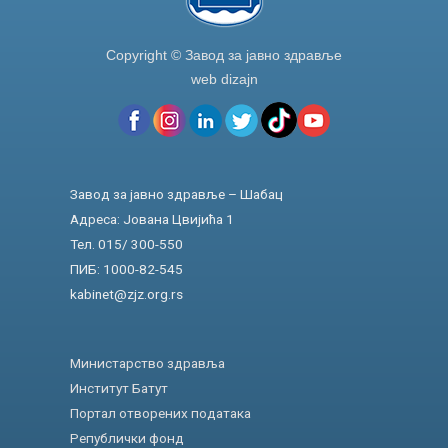
Copyright © Завод за јавно здравље
web dizajn
Завод за јавно здравље – Шабац
Адреса: Јована Цвијића 1
Тел. 015/ 300-550
ПИБ: 1000-82-545
kabinet@zjz.org.rs
Министарство здравља
Институт Батут
Портал отворених података
Републички фонд