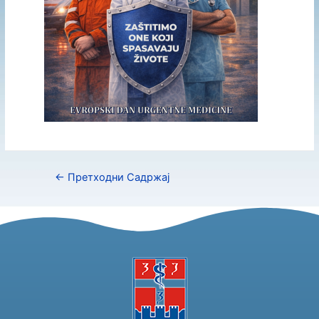
←
Претходни Садржај