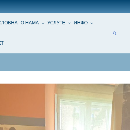
СЛОВНА
О НАМА
УСЛУГЕ
ИНФО
КТ