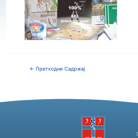
←
Претходни Садржај