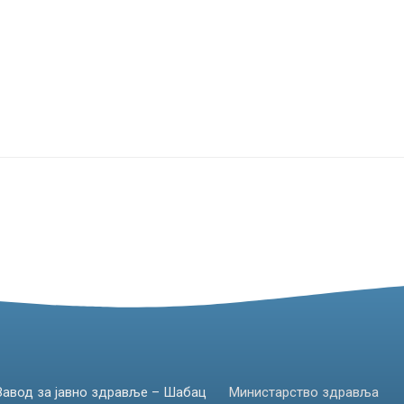
Завод за јавно здравље – Шабац
Министарство здравља